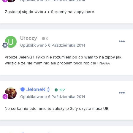
Zastosuj się do wzoru + Screeny na zippyshare
Uroczy
0
Opublikowano
6 Października 2014
Prosze Jeleniu ! Tylko nie rozumiem po co wam to na zippy jak
widzicie ze nie mam nic ale problem tylko robicie ! NARA
JeloneK ;)
197
Opublikowano
6 Października 2014
No sorka nie ode mnie to zależy ;p Ss'y czyste masz UB.