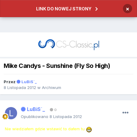
×
LINK DO NOWEJ STRONY
Mike Candys - Sunshine (Fly So High)
Przez
LuBiS`_
8 Listopada 2012
w
Archiwum
LuBiS`_
0
Opublikowano
8 Listopada 2012
Nie wiedziałem gdzie wstawić to dałem tu