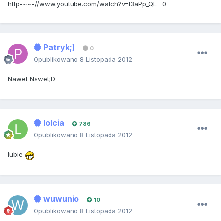
http-~~-//www.youtube.com/watch?v=I3aPp_QL--0
Patryk;)
0
Opublikowano
8 Listopada 2012
Nawet Nawet;D
lolcia
786
Opublikowano
8 Listopada 2012
lubie
wuwunio
10
Opublikowano
8 Listopada 2012