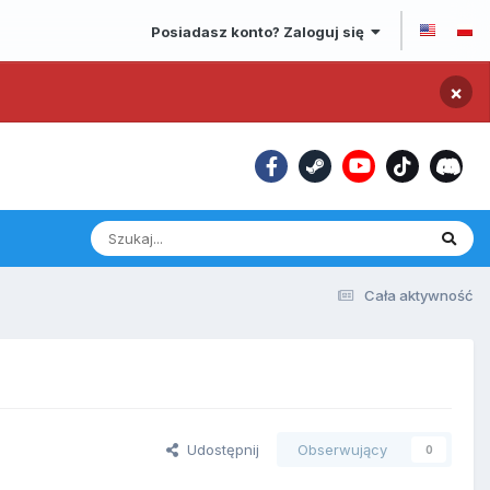
Posiadasz konto? Zaloguj się
×
Cała aktywność
Udostępnij
Obserwujący
0