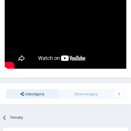
Udostępnij
Obserwujący
0
Tematy