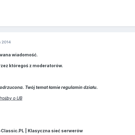
a 2014
wana wiadomość.
rzez któregoś z moderatorów.
odrzucona. Twój temat łamie regulamin działu.
Prośby o UB
-Classic.PL | Klasyczna sieć serwerów