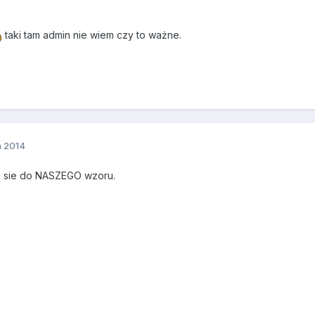
taki tam admin nie wiem czy to ważne.
a 2014
stosuj sie do NASZEGO wzoru.