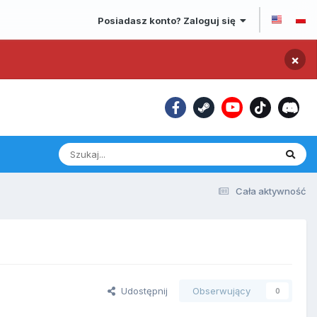
Posiadasz konto? Zaloguj się
×
Cała aktywność
Udostępnij
Obserwujący
0