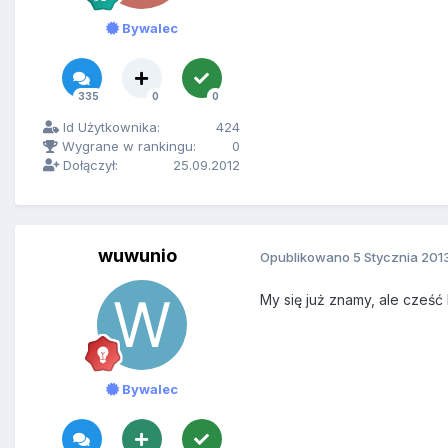
Bywalec
335
0
0
Id Użytkownika:
424
Wygrane w rankingu:
0
Dołączył:
25.09.2012
wuwunio
Opublikowano
5 Stycznia 201
My się już znamy, ale cześ
Bywalec