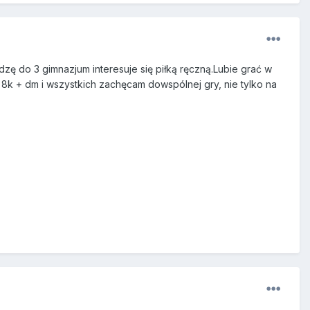
dzę do 3 gimnazjum interesuje się piłką ręczną.Lubie grać w
 8k + dm i wszystkich zachęcam dowspólnej gry, nie tylko na