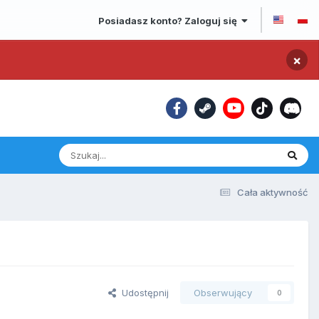
Posiadasz konto? Zaloguj się
×
Cała aktywność
Udostępnij
Obserwujący
0