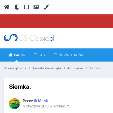
Forum
FAQ
NOWA STRONA
Strona główna
Tematy Zamknięte
Archiwum
Siemka.
Siemka.
Przez
MusK
4 Stycznia 2013
w
Archiwum