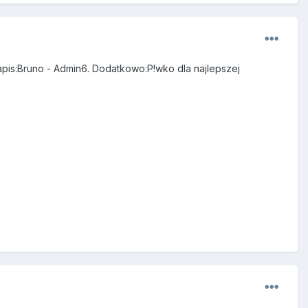
apis:Bruno - Admin6. Dodatkowo:P!wko dla najlepszej