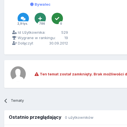
Bywalec
2,9 tys.
786
0
Id Użytkownika:
529
Wygrane w rankingu:
19
Dołączył:
30.09.2012
Ten temat został zamknięty. Brak możliwości 
Tematy
Ostatnio przeglądający
0 użytkowników