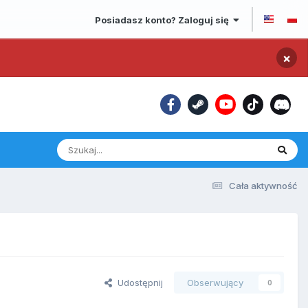
Posiadasz konto? Zaloguj się
×
Cała aktywność
Udostępnij
Obserwujący
0