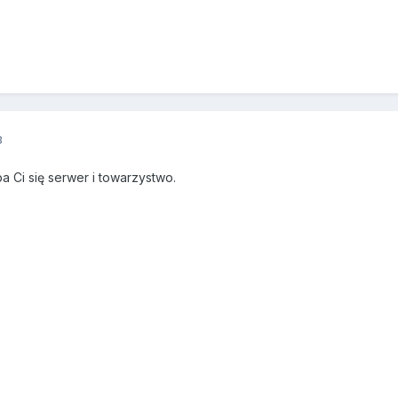
3
Ci się serwer i towarzystwo.