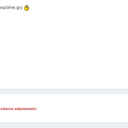
wspólnej gry
dodania odpowiedzi.