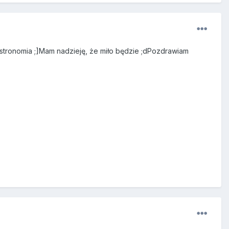
astronomia ;]Mam nadzieję, że miło będzie ;dPozdrawiam