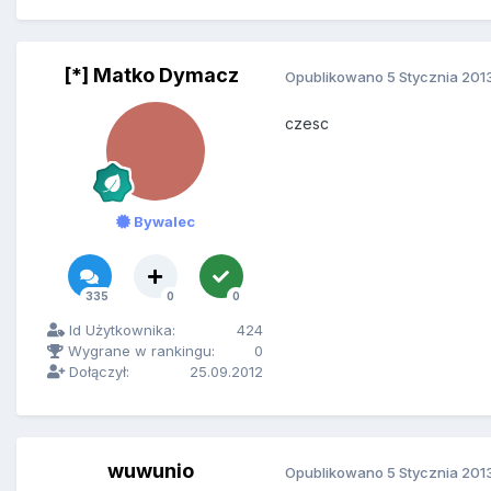
[*] Matko Dymacz
Opublikowano
5 Stycznia 201
czesc
Bywalec
335
0
0
Id Użytkownika:
424
Wygrane w rankingu:
0
Dołączył:
25.09.2012
wuwunio
Opublikowano
5 Stycznia 201