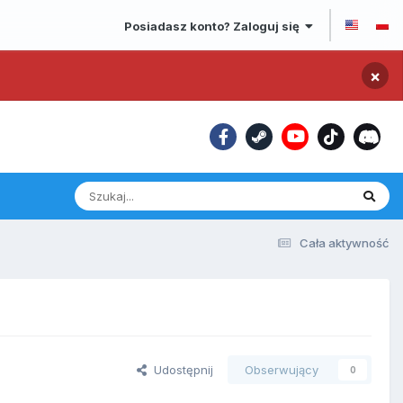
Posiadasz konto? Zaloguj się
×
Cała aktywność
Udostępnij
Obserwujący
0