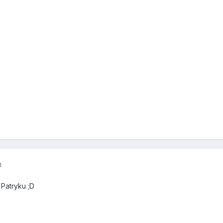
3
 Patryku ;D