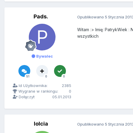
Pads.
Opublikowano
5 Stycznia 201
Witam :> Imię: PatrykWiek :
wszystkich
Bywalec
51
0
0
Id Użytkownika:
2385
Wygrane w rankingu:
0
Dołączył:
05.01.2013
lolcia
Opublikowano
5 Stycznia 201