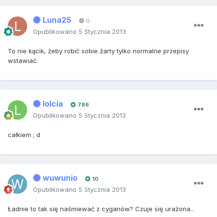
Luna25
0
Opublikowano
5 Stycznia 2013
To nie kącik, żeby robić sobie żarty tylko normalne przepisy
wstawiać.
lolcia
786
Opublikowano
5 Stycznia 2013
całkiem ; d
wuwunio
10
Opublikowano
5 Stycznia 2013
Ładnie to tak się naśmiewać z cyganów? Czuje się urażona..