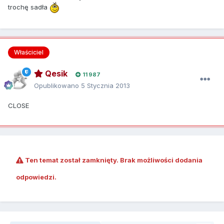
trochę sadła
Właściciel
Qesik
11 987
Opublikowano
5 Stycznia 2013
CLOSE
Ten temat został zamknięty. Brak możliwości dodania
odpowiedzi.