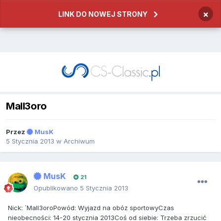
×
LINK DO NOWEJ STRONY
Mall3oro
Przez
MusK
5 Stycznia 2013
w
Archiwum
MusK
21
Opublikowano
5 Stycznia 2013
Nick: `Mall3oroPowód: Wyjazd na obóz sportowyCzas
nieobecności: 14-20 stycznia 2013Coś od siebie: Trzeba zrzucić