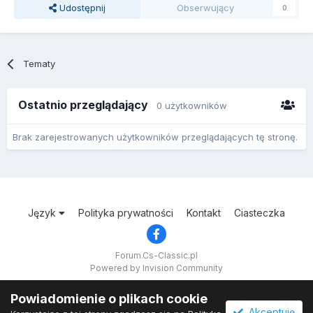
Udostępnij
Obserwujący
0
Tematy
Ostatnio przeglądający
0 użytkowników
Brak zarejestrowanych użytkowników przeglądających tę stronę.
Język
Polityka prywatności
Kontakt
Ciasteczka
Forum.Cs-Classic.pl
Powered by Invision Community
Powiadomienie o plikach cookie
Akceptuję