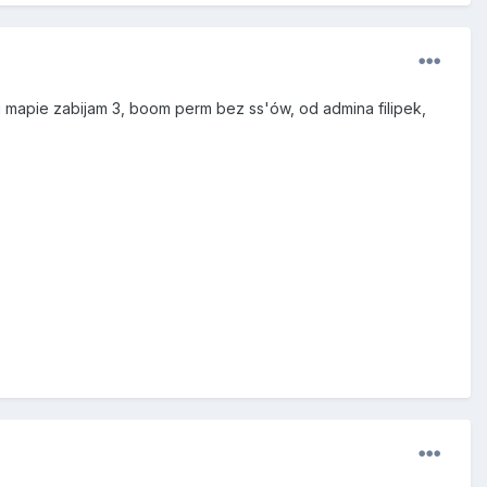
 mapie zabijam 3, boom perm bez ss'ów, od admina filipek,