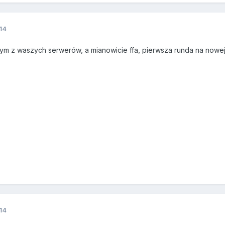
014
ym z waszych serwerów, a mianowicie ffa, pierwsza runda na nowej
014