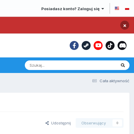
Posiadasz konto? Zaloguj się
×
Cała aktywność
Udostępnij
Obserwujący
0