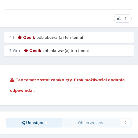
1
4 l
Qesik
odblokował(a) ten temat
7 Gru
Qesik
zablokował(a) ten temat
Ten temat został zamknięty. Brak możliwości dodania
odpowiedzi.
Udostępnij
Obserwujący
0