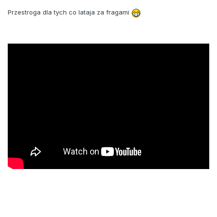
Przestroga dla tych co lataja za fragami