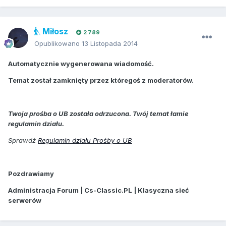
Miłosz
2 789
Opublikowano
13 Listopada 2014
Automatycznie wygenerowana wiadomość.
Temat został zamknięty przez któregoś z moderatorów.
Twoja prośba o UB została odrzucona. Twój temat łamie
regulamin działu.
Sprawdź
Regulamin działu Prośby o UB
Pozdrawiamy
Administracja Forum | Cs-Classic.PL | Klasyczna sieć
serwerów