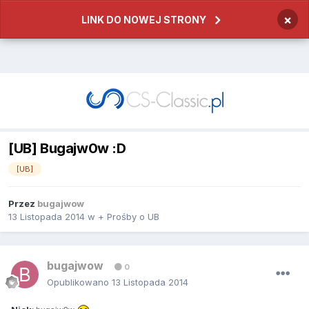
×
LINK DO NOWEJ STRONY
[UB] Bugajw0w :D
[UB]
Przez
bugajwow
13 Listopada 2014
w
+ Prośby o UB
bugajwow
0
Opublikowano
13 Listopada 2014