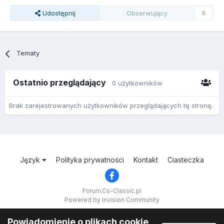
Udostępnij
Obserwujący
0
Tematy
Ostatnio przeglądający
0 użytkowników
Brak zarejestrowanych użytkowników przeglądających tę stronę.
Język
Polityka prywatności
Kontakt
Ciasteczka
Forum.Cs-Classic.pl
Powered by Invision Community
Powiadomienie o plikach cookie