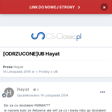
×
LINK DO NOWEJ STRONY
[ODRZUCONE]UB Hayat
Przez
Hayat
14 Listopada 2014
w
+ Prośby o UB
Hayat
0
Opublikowano
14 Listopada 2014
Elo za co dostalem PERMA???
w nazwie bylo ze Aktywne ale wtf za co i kiedy niby go dostalem