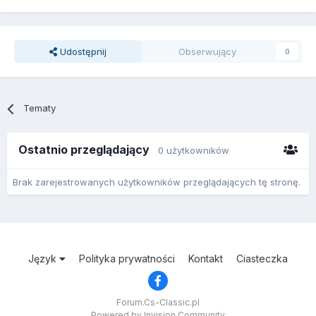
Udostępnij
Obserwujący
0
Tematy
Ostatnio przeglądający
0 użytkowników
Brak zarejestrowanych użytkowników przeglądających tę stronę.
Język
Polityka prywatności
Kontakt
Ciasteczka
Forum.Cs-Classic.pl
Powered by Invision Community