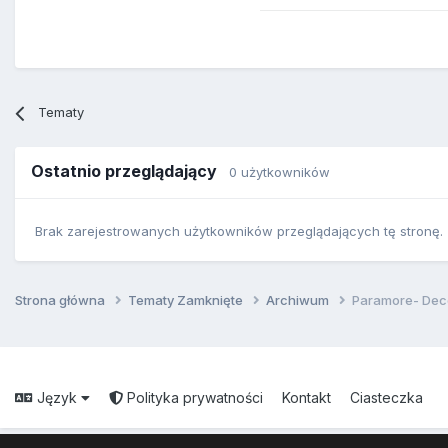
Tematy
Ostatnio przeglądający
0 użytkowników
Brak zarejestrowanych użytkowników przeglądających tę stronę.
Strona główna
Tematy Zamknięte
Archiwum
Paramore- Deco
Język
Polityka prywatności
Kontakt
Ciasteczka