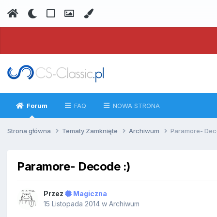
Forum
FAQ
NOWA STRONA
Strona główna
Tematy Zamknięte
Archiwum
Paramore- Deco
Paramore- Decode :)
Przez
Magiczna
15 Listopada 2014
w
Archiwum