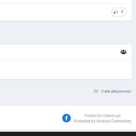
1
Cała aktywność
Forum.Cs-Classic.pl
Powered by Invision Community