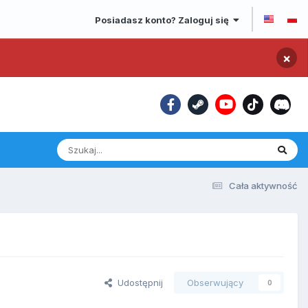
Posiadasz konto? Zaloguj się
×
Cała aktywność
Udostępnij
Obserwujący
0