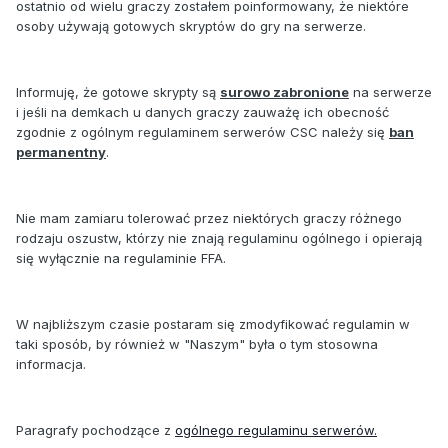
ostatnio od wielu graczy zostałem poinformowany, że niektóre
osoby używają gotowych skryptów do gry na serwerze.
Informuję, że gotowe skrypty są
surowo zabronione
na serwerze
i jeśli na demkach u danych graczy zauważę ich obecność
zgodnie z ogólnym regulaminem serwerów CSC należy się
ban
permanentny
.
Nie mam zamiaru tolerować przez niektórych graczy różnego
rodzaju oszustw, którzy nie znają regulaminu ogólnego i opierają
się wyłącznie na regulaminie FFA.
W najbliższym czasie postaram się zmodyfikować regulamin w
taki sposób, by również w "Naszym" była o tym stosowna
informacja.
Paragrafy pochodzące z
ogólnego regulaminu serwerów.