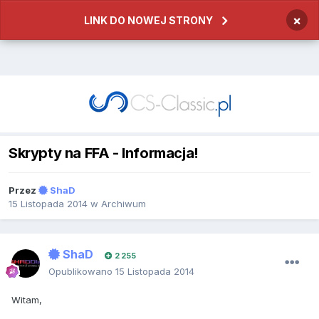
×
LINK DO NOWEJ STRONY
Skrypty na FFA - Informacja!
Przez
ShaD
15 Listopada 2014
w
Archiwum
ShaD
2 255
Opublikowano
15 Listopada 2014
Witam,