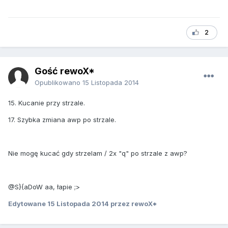
2
Gość rewoX*
Opublikowano
15 Listopada 2014
15. Kucanie przy strzale.
17. Szybka zmiana awp po strzale.
Nie mogę kucać gdy strzelam / 2x "q" po strzale z awp?
@S}{aDoW aa, łapie ;>
Edytowane
15 Listopada 2014
przez rewoX*