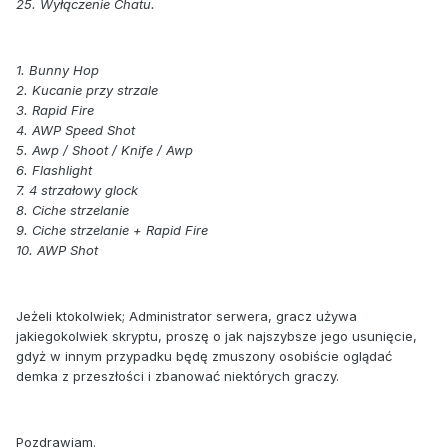
25. Wyłączenie Chatu.
1. Bunny Hop
2. Kucanie przy strzale
3. Rapid Fire
4. AWP Speed Shot
5. Awp / Shoot / Knife / Awp
6. Flashlight
7. 4 strzałowy glock
8. Ciche strzelanie
9. Ciche strzelanie + Rapid Fire
10. AWP Shot
Jeżeli ktokolwiek; Administrator serwera, gracz używa
jakiegokolwiek skryptu, proszę o jak najszybsze jego usunięcie,
gdyż w innym przypadku będę zmuszony osobiście oglądać
demka z przeszłości i zbanować niektórych graczy.
Pozdrawiam.