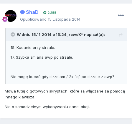
ShaD
2 255
Opublikowano
15 Listopada 2014
W dniu 15.11.2014 o 15:24, rewoX* napisał(a):
15. Kucanie przy strzale.
17. Szybka zmiana awp po strzale.
Nie mogę kucać gdy strzelam / 2x "q" po strzale z awp?
Mowa tutaj o gotowych skryptach, które są włączane za pomocą
innego klawisza.
Nie o samodzielnym wykonywaniu danej akcji.