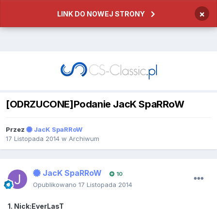
×
LINK DO NOWEJ STRONY
[ODRZUCONE]Podanie JacK SpaRRoW
Przez
JacK SpaRRoW
17 Listopada 2014
w
Archiwum
JacK SpaRRoW
10
Opublikowano
17 Listopada 2014
1. Nick:EverLasT