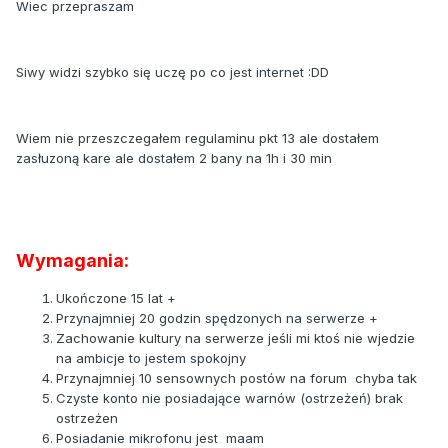
Wiec przepraszam
Siwy widzi szybko się uczę po co jest internet :DD
Wiem nie przeszczegałem regulaminu pkt 13 ale dostałem
zasłuzoną kare ale dostałem 2 bany na 1h i 30 min
Wymagania:
Ukończone 15 lat +
Przynajmniej 20 godzin spędzonych na serwerze +
Zachowanie kultury na serwerze jeśli mi ktoś nie wjedzie
na ambicje to jestem spokojny
Przynajmniej 10 sensownych postów na forum chyba tak
Czyste konto nie posiadające warnów (ostrzeżeń) brak
ostrzeżen
Posiadanie mikrofonu jest maam