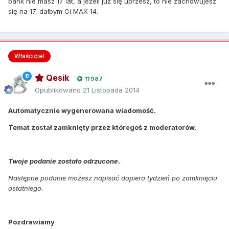
bank nie masz 17 lat, a jeżeli już się uprzesz, to nie zachowujesz
się na 17, dałbym Ci MAX 14.
Właściciel
Qesik
11 987
Opublikowano
21 Listopada 2014
Automatycznie wygenerowana wiadomość.
Temat został zamknięty przez któregoś z moderatorów.
Twoje podanie zostało odrzucone.
Następne podanie możesz napisać dopiero tydzień po zamknięciu
ostatniego.
Pozdrawiamy