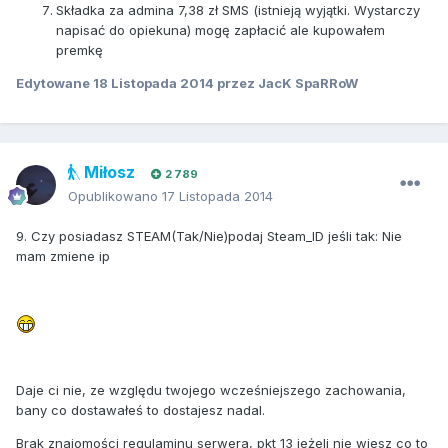
Składka za admina 7,38 zł SMS (istnieją wyjątki. Wystarczy
napisać do opiekuna) mogę zapłacić ale kupowałem
premkę
Edytowane
18 Listopada 2014
przez JacK SpaRRoW
Miłosz
2 789
Opublikowano
17 Listopada 2014
9. Czy posiadasz STEAM(Tak/Nie)podaj Steam_ID jeśli tak: Nie
mam zmiene ip
Daje ci nie, ze względu twojego wcześniejszego zachowania,
bany co dostawałeś to dostajesz nadal.
Brak znajomości regulaminu serwera, pkt 13 jeżeli nie wiesz co to