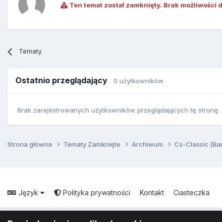
Ten temat został zamknięty. Brak możliwości 
Tematy
Ostatnio przeglądający
0 użytkowników
Brak zarejestrowanych użytkowników przeglądających tę stronę.
Strona główna
Tematy Zamknięte
Archiwum
Cs-Classic [Ba
Język
Polityka prywatności
Kontakt
Ciasteczka