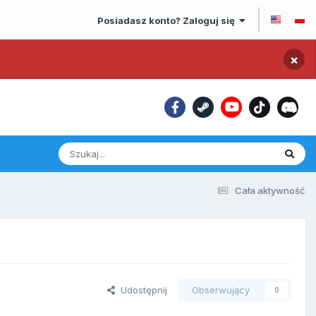
Posiadasz konto? Zaloguj się
×
Cała aktywność
Udostępnij
Obserwujący
0