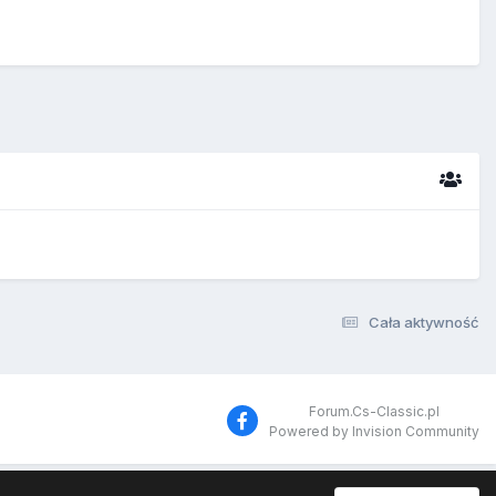
Cała aktywność
Forum.Cs-Classic.pl
Powered by Invision Community