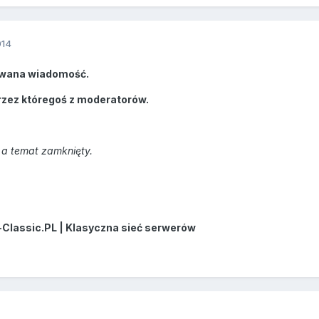
014
wana wiadomość.
rzez któregoś z moderatorów.
a temat zamknięty.
-Classic.PL | Klasyczna sieć serwerów