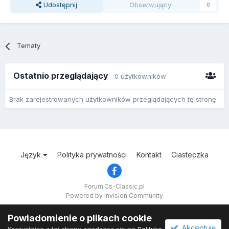
Udostępnij
Obserwujący
0
Tematy
Ostatnio przeglądający
0 użytkowników
Brak zarejestrowanych użytkowników przeglądających tę stronę.
Język
Polityka prywatności
Kontakt
Ciasteczka
Forum.Cs-Classic.pl
Powered by Invision Community
Powiadomienie o plikach cookie
Akceptuję