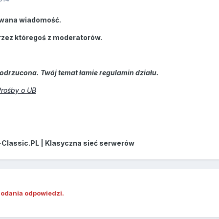
wana wiadomość.
rzez któregoś z moderatorów.
odrzucona. Twój temat łamie regulamin działu.
Prośby o UB
-Classic.PL | Klasyczna sieć serwerów
dodania odpowiedzi.