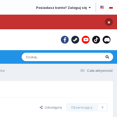
Posiadasz konto? Zaloguj się
×
wka
Cała aktywność
Udostępnij
Obserwujący
0