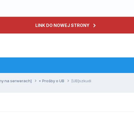
LINK DO NOWEJ STRONY
ny na serwerach]
+ Prośby o UB
[UB]szkudi