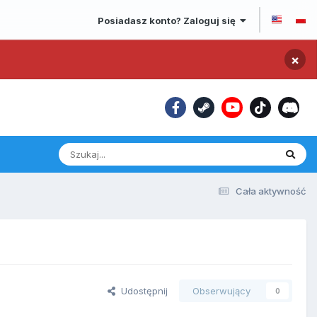
Posiadasz konto? Zaloguj się
×
Cała aktywność
Udostępnij
Obserwujący
0