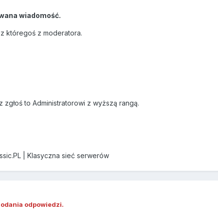
wana wiadomość.
ez któregoś z moderatora.
z zgłoś to Administratorowi z wyższą rangą.
assic.PL | Klasyczna sieć serwerów
dodania odpowiedzi.