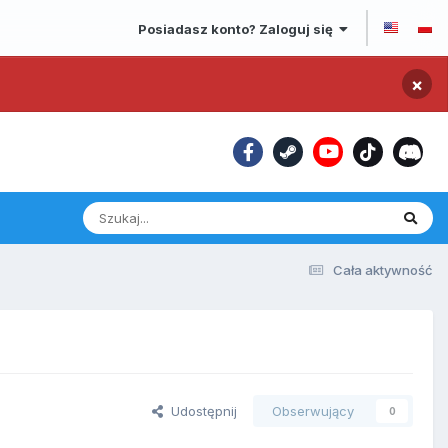
Posiadasz konto? Zaloguj się
×
Cała aktywność
Udostępnij
Obserwujący
0