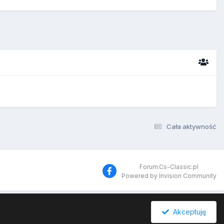
Cała aktywność
Forum.Cs-Classic.pl
Powered by Invision Community
Akceptuję