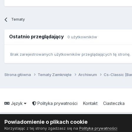
Tematy
Ostatnio przeglądający
0 użytkowników
Brak zarejestrowanych użytkowników przeglądających tę stronę.
Strona główna
Tematy Zamknięte
Archiwum
Cs-Classic [Ba
Język
Polityka prywatności
Kontakt
Ciasteczka
Powiadomienie o plikach cookie
Korzystając z tej strony zgadzasz się na
Polityka prywatności