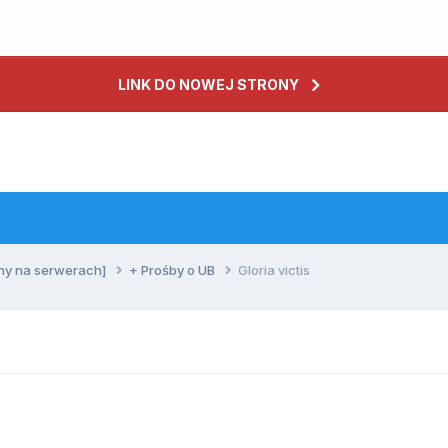
LINK DO NOWEJ STRONY
ny na serwerach]
+ Prośby o UB
Gloria victis