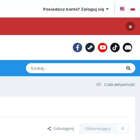
Posiadasz konto? Zaloguj się
×
Cała aktywność
Udostępnij
Obserwujący
0