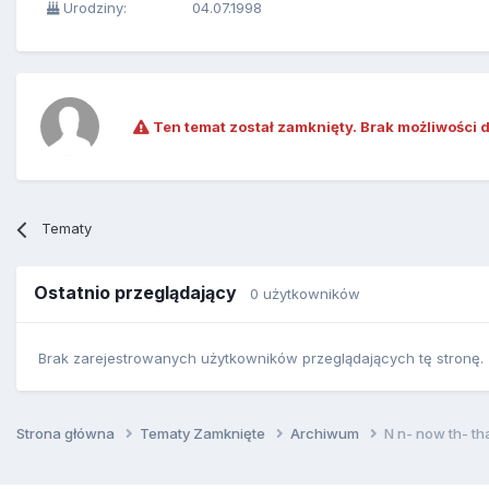
Urodziny:
04.07.1998
Ten temat został zamknięty. Brak możliwości 
Tematy
Ostatnio przeglądający
0 użytkowników
Brak zarejestrowanych użytkowników przeglądających tę stronę.
Strona główna
Tematy Zamknięte
Archiwum
N n- now th- tha