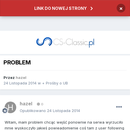
×
LINK DO NOWEJ STRONY
PROBLEM
Przez
hazel
24 Listopada 2014
w
+ Prośby o UB
hazel
0
Opublikowano
24 Listopada 2014
Witam, mam problem chcąc wejść ponownie na serwa wyrzuciło
mnie wyskoczyło jakieś powieadomienie coś tam z user following