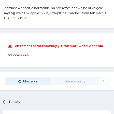
Zamiast wchodzić normalnie na srv (czyt. podwójne kliknięcie
myszą) wejdź w opcje (PPM) i wejdź na "sucho". Sam tak mam z
FFA i only DD2.
Ten temat został zamknięty. Brak możliwości dodania
odpowiedzi.
Udostępnij
Obserwujący
0
Tematy