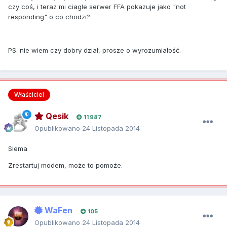
czy coś, i teraz mi ciagle serwer FFA pokazuje jako "not
responding" o co chodzi?
PS. nie wiem czy dobry dział, prosze o wyrozumiałość.
Właściciel
Qesik
11 987
Opublikowano
24 Listopada 2014
Siema
Zrestartuj modem, może to pomoże.
WaFen
105
Opublikowano
24 Listopada 2014