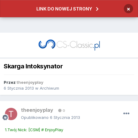
×
LINK DO NOWEJ STRONY
Skarga Intoksynator
Przez
theenjoyplay
6 Stycznia 2013
w
Archiwum
theenjoyplay
0
Opublikowano
6 Stycznia 2013
1.Twój Nick: [CSM] # EnjoyPlay