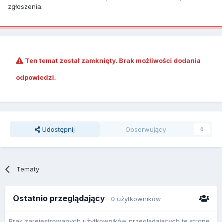
zgłoszenia.
Ten temat został zamknięty. Brak możliwości dodania
odpowiedzi.
Udostępnij
Obserwujący
0
Tematy
Ostatnio przeglądający
0 użytkowników
Brak zarejestrowanych użytkowników przeglądających tę stronę.