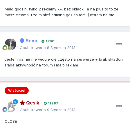
Mało godzin, tylko 2 reklamy -.-, bez składki, a na plus to to że
masz steama, i że miałeś admina gdzieś tam :]Jestem na nie.
Semi
1 260
Opublikowano
8 Stycznia 2013
Jestem na nie nie widuje cię często na serwerze + brak składki i
słaba aktywność na forum i mało reklam
Właściciel
Qesik
11 987
Opublikowano
9 Stycznia 2013
CLOSE