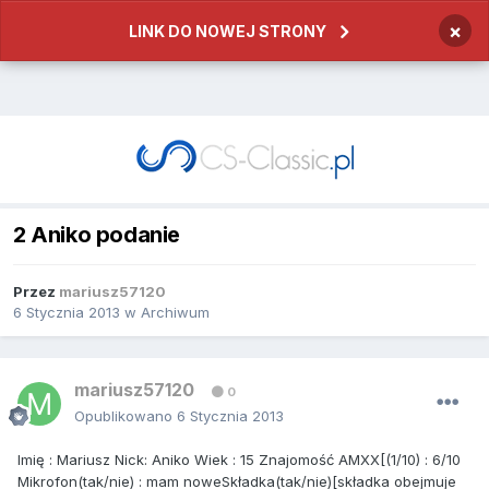
×
LINK DO NOWEJ STRONY
2 Aniko podanie
Przez
mariusz57120
6 Stycznia 2013
w
Archiwum
mariusz57120
0
Opublikowano
6 Stycznia 2013
Imię : Mariusz Nick: Aniko Wiek : 15 Znajomość AMXX[(1/10) : 6/10
Mikrofon(tak/nie) : mam noweSkładka(tak/nie)[składka obejmuje