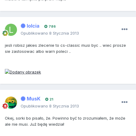
lolcia
786
Opublikowano
8 Stycznia 2013
jesli robisz jakies zlecenie to cs-classic musi byc .. wiec prosze
sie zastosowac albo warn poleci ..
MusK
21
Opublikowano
8 Stycznia 2013
Okej, sorki bo pisało, że. Powinno być to zrozumiałem, że może
ale nie musi. Już będę wiedział