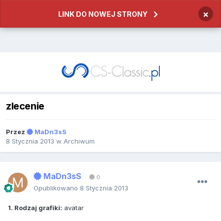
×
LINK DO NOWEJ STRONY
zlecenie
Przez
MaDn3sS
8 Stycznia 2013
w
Archiwum
MaDn3sS
0
Opublikowano
8 Stycznia 2013
1. Rodzaj grafiki:
avatar