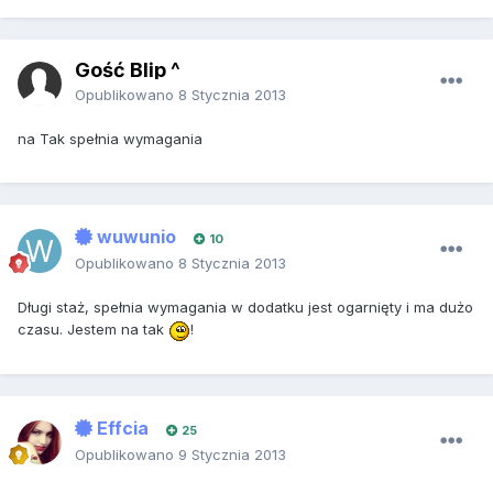
Gość Blip ^
Opublikowano
8 Stycznia 2013
na Tak spełnia wymagania
wuwunio
10
Opublikowano
8 Stycznia 2013
Długi staż, spełnia wymagania w dodatku jest ogarnięty i ma dużo
czasu. Jestem na tak
!
Effcia
25
Opublikowano
9 Stycznia 2013