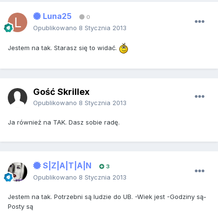
Luna25
0
Opublikowano
8 Stycznia 2013
Jestem na tak. Starasz się to widać.
Gość Skrillex
Opublikowano
8 Stycznia 2013
Ja również na TAK. Dasz sobie radę.
S|Z|A|T|A|N
3
Opublikowano
8 Stycznia 2013
Jestem na tak. Potrzebni są ludzie do UB. -Wiek jest -Godziny są-
Posty są