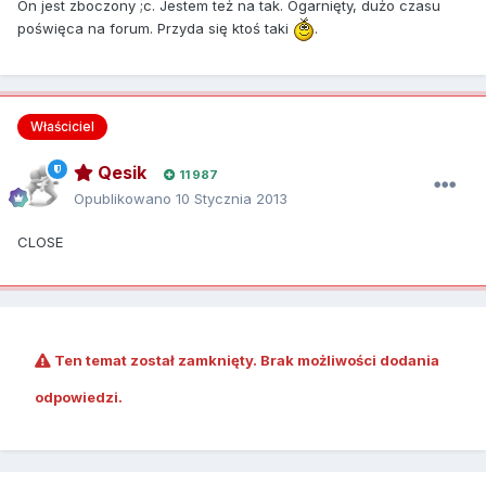
On jest zboczony ;c. Jestem też na tak. Ogarnięty, dużo czasu
poświęca na forum. Przyda się ktoś taki
.
Właściciel
Qesik
11 987
Opublikowano
10 Stycznia 2013
CLOSE
Ten temat został zamknięty. Brak możliwości dodania
odpowiedzi.