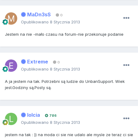
MaDn3sS
0
Opublikowano
8 Stycznia 2013
Jestem na nie -mało czasu na forum-nie przekonuje podanie
Extreme
0
Opublikowano
8 Stycznia 2013
A ja jestem na tak. Potrzebni są ludzie do UnbanSupport. Wiek
jest.Godziny są.Posty są.
lolcia
786
Opublikowano
8 Stycznia 2013
jestem na tak : )) na moda ci sie nie udalo ale mysle ze teraz ci sie