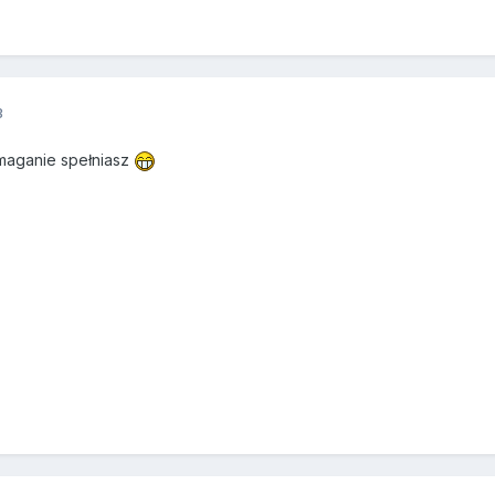
3
maganie spełniasz