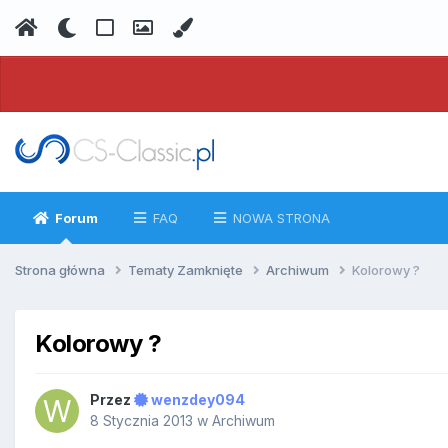
Forum
FAQ
NOWA STRONA
Strona główna
Tematy Zamknięte
Archiwum
Kolorowy ?
Kolorowy ?
Przez
wenzdey094
8 Stycznia 2013
w
Archiwum