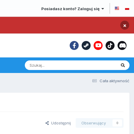
Posiadasz konto? Zaloguj się
×
Cała aktywność
Udostępnij
Obserwujący
0