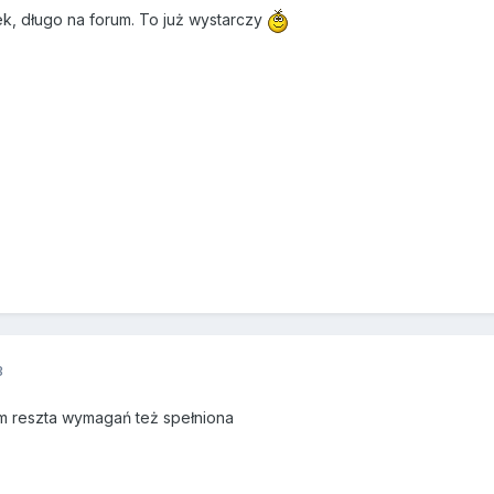
k, długo na forum. To już wystarczy
3
um reszta wymagań też spełniona