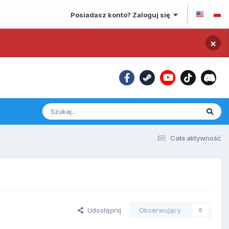
Posiadasz konto? Zaloguj się
×
Cała aktywność
Udostępnij
Obserwujący
0