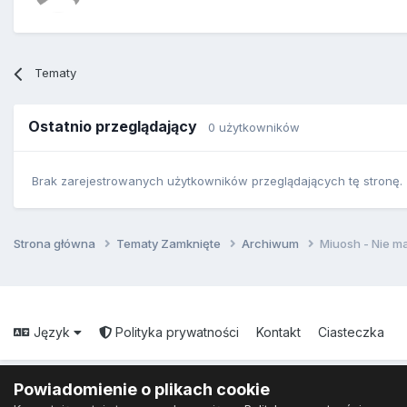
Tematy
Ostatnio przeglądający
0 użytkowników
Brak zarejestrowanych użytkowników przeglądających tę stronę.
Strona główna
Tematy Zamknięte
Archiwum
Miuosh - Nie m
Język
Polityka prywatności
Kontakt
Ciasteczka
Powiadomienie o plikach cookie