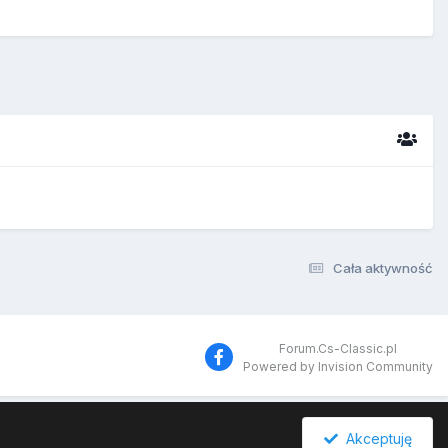
Cała aktywność
Forum.Cs-Classic.pl
Powered by Invision Community
Akceptuję