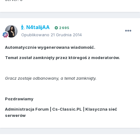
N4talijAA
2 695
Opublikowano
21 Grudnia 2014
Automatycznie wygenerowana wiadomość.
Temat został zamknięty przez któregoś z moderatorów.
Gracz zostaje odbanowany, a temat zamknięty.
Pozdrawiamy
Administracja Forum | Cs-Classic.PL | Klasyczna sieć
serwerów