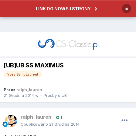
×
LINK DO NOWEJ STRONY
[UB]UB SS MAXIMUS
Yves Saint Laurent
Przez
ralph_lauren
21 Grudnia 2014
w
+ Prośby o UB
ralph_lauren
1
Opublikowano
21 Grudnia 2014