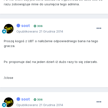
razu zobowiązuje mnie do usunięcia tego admina.
soot
306
Opublikowano
21 Grudnia 2014
Proszę kogoś z UBT o nałożenie odpowiedniego bana na tego
gracza.
Ps: proponuje dać na jeden dzień iż dużo razy to się zdarzało.
/close
soot
306
Opublikowano
21 Grudnia 2014