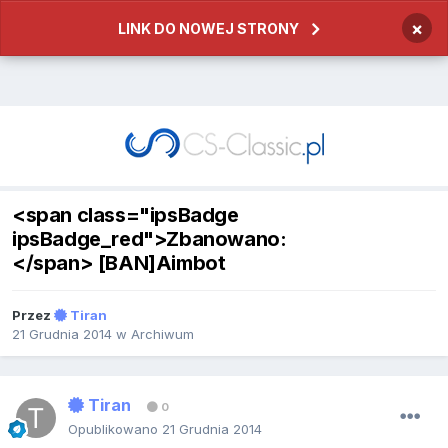
×
LINK DO NOWEJ STRONY
<span class="ipsBadge
ipsBadge_red">Zbanowano:
</span> [BAN]Aimbot
Przez
Tiran
21 Grudnia 2014
w
Archiwum
Tiran
0
Opublikowano
21 Grudnia 2014