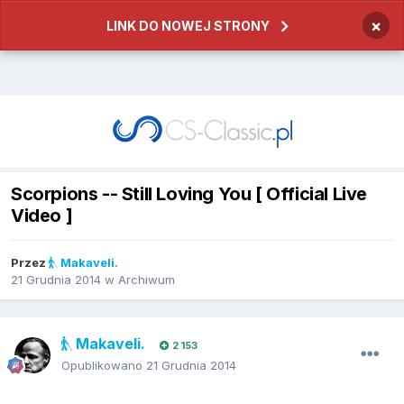
×
LINK DO NOWEJ STRONY
Scorpions -- Still Loving You [ Official Live
Video ]
Przez
Makaveli.
21 Grudnia 2014
w
Archiwum
Makaveli.
2 153
Opublikowano
21 Grudnia 2014