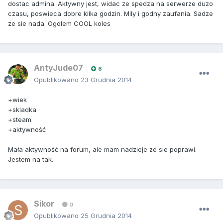
dostac admina. Aktywny jest, widac ze spedza na serwerze duzo
czasu, poswieca dobre kilka godzin. Mily i godny zaufania. Sadze
ze sie nada. Ogolem COOL koles
AntyJude07
6
Opublikowano
23 Grudnia 2014
+wiek
+skladka
+steam
+aktywność
Mała aktywność na forum, ale mam nadzieje ze sie poprawi.
Jestem na tak.
Sikor
0
Opublikowano
25 Grudnia 2014