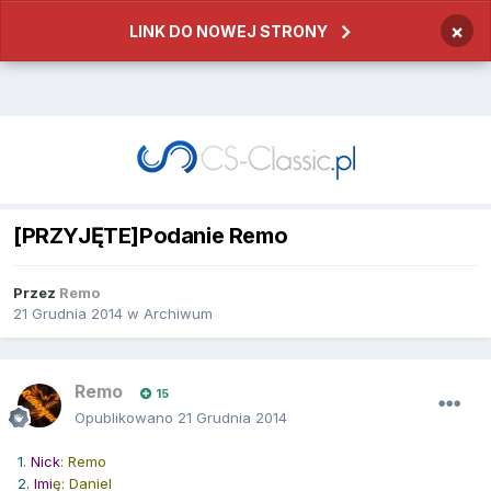
×
LINK DO NOWEJ STRONY
[PRZYJĘTE]Podanie Remo
Przez
Remo
21 Grudnia 2014
w
Archiwum
Remo
15
Opublikowano
21 Grudnia 2014
1.
Nick
: Remo
2.
Imi
ę: Daniel