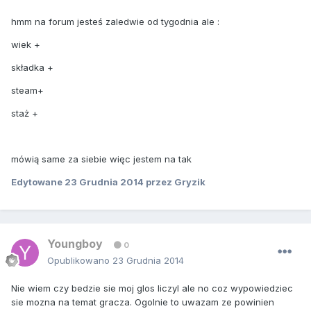
hmm na forum jesteś zaledwie od tygodnia ale :
wiek +
składka +
steam+
staż +
mówią same za siebie więc jestem na tak
Edytowane
23 Grudnia 2014
przez Gryzik
Youngboy
0
Opublikowano
23 Grudnia 2014
Nie wiem czy bedzie sie moj glos liczyl ale no coz wypowiedziec
sie mozna na temat gracza. Ogolnie to uwazam ze powinien