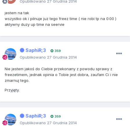
Opublikowano
27 Grudnia 2014
jestem na tak
wszystko ok i pilnuje juz tego freez time ( nie robi tp na 0:00 )
aktywny duzy up time na seervie
SaphiR;3
359
Opublikowano
27 Grudnia 2014
Nie jestem jakoś do Ciebie przekonany z powodu sprawy z
freezetimem, jednak opinia o Tobie jest dobra, zaufam Ci i nie
zmarnuj tego.
Przyjęty.
SaphiR;3
359
Opublikowano
27 Grudnia 2014