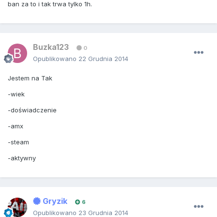
ban za to i tak trwa tylko 1h.
Buzka123
0
Opublikowano
22 Grudnia 2014
Jestem na Tak
-wiek
-doświadczenie
-amx
-steam
-aktywny
Gryzik
6
Opublikowano
23 Grudnia 2014