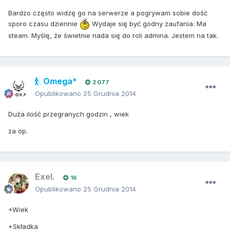
Bardzo często widzę go na serwerze a pogrywam sobie dość
sporo czasu dziennie
Wydaje się być godny zaufania. Ma
steam. Myślę, że świetnie nada się do roli admina. Jestem na tak.
Omega*
2 077
Opublikowano
25 Grudnia 2014
Duża ilość przegranych godzin , wiek
za op.
Exel.
16
Opublikowano
25 Grudnia 2014
+Wiek
+Składka