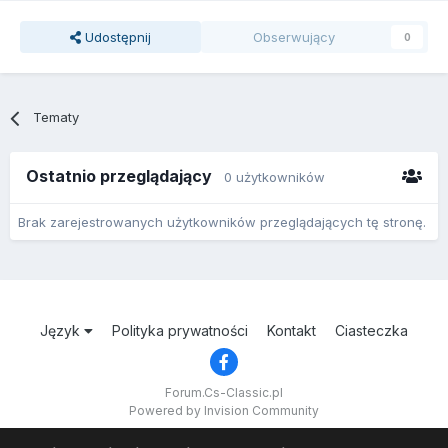
Udostępnij
Obserwujący
0
Tematy
Ostatnio przeglądający
0 użytkowników
Brak zarejestrowanych użytkowników przeglądających tę stronę.
Język
Polityka prywatności
Kontakt
Ciasteczka
Forum.Cs-Classic.pl
Powered by Invision Community