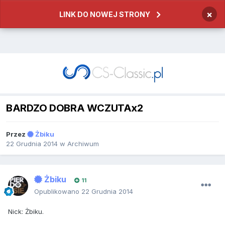
×
LINK DO NOWEJ STRONY
BARDZO DOBRA WCZUTAx2
Przez
Żbiku
22 Grudnia 2014
w
Archiwum
Żbiku
11
Opublikowano
22 Grudnia 2014
Nick: Żbiku.