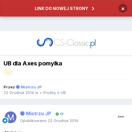
×
LINK DO NOWEJ STRONY
UB dla Axes pomylka
...
Przez
Mistrzu JP
22 Grudnia 2014
w
+ Prośby o UB
Mistrzu JP
17
Opublikowano
22 Grudnia 2014