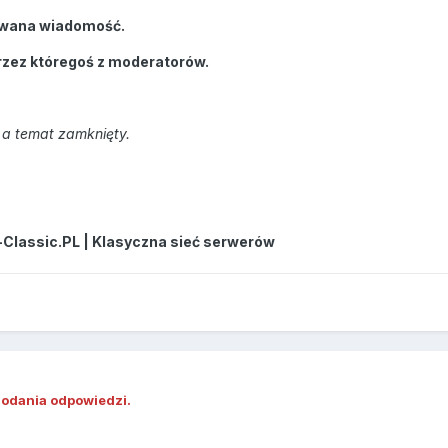
wana wiadomość.
rzez któregoś z moderatorów.
a temat zamknięty.
-Classic.PL | Klasyczna sieć serwerów
dodania odpowiedzi.