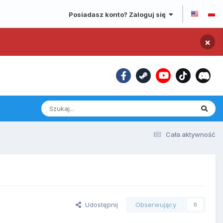
Posiadasz konto? Zaloguj się
×
Cała aktywność
Udostępnij
Obserwujący
0