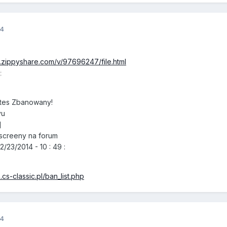
14
.zippyshare.com/v/97696247/file.html
:
tes Zbanowany!
yu
]
screeny na forum
/23/2014 - 10 : 49 :
cs-classic.pl/ban_list.php
14