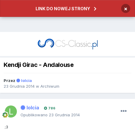
×
LINK DO NOWEJ STRONY
Kendji Girac - Andalouse
Przez
lolcia
23 Grudnia 2014
w
Archiwum
lolcia
786
Opublikowano
23 Grudnia 2014
;3