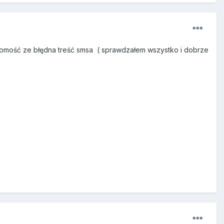
domość ze błędna treść smsa ( sprawdzałem wszystko i dobrze