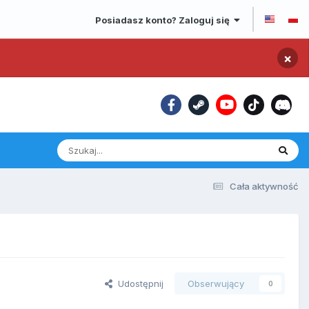
Posiadasz konto? Zaloguj się
×
Cała aktywność
Udostępnij
Obserwujący
0