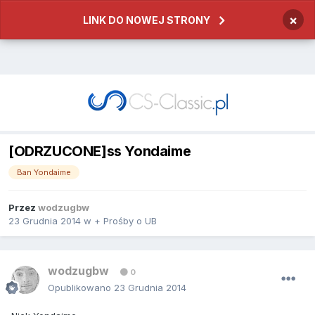
×
LINK DO NOWEJ STRONY
[ODRZUCONE]ss Yondaime
Ban Yondaime
Przez
wodzugbw
23 Grudnia 2014
w
+ Prośby o UB
wodzugbw
0
Opublikowano
23 Grudnia 2014