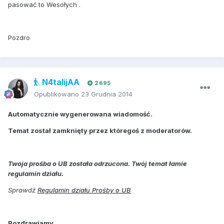
pasować to Wesołych .
Pozdro
N4talijAA
2 695
Opublikowano
23 Grudnia 2014
Automatycznie wygenerowana wiadomość.
Temat został zamknięty przez któregoś z moderatorów.
Twoja prośba o UB została odrzucona. Twój temat łamie
regulamin działu.
Sprawdź
Regulamin działu Prośby o UB
Pozdrawiamy