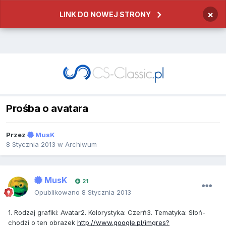
×
LINK DO NOWEJ STRONY
Prośba o avatara
Przez
MusK
8 Stycznia 2013
w
Archiwum
MusK
21
Opublikowano
8 Stycznia 2013
1. Rodzaj grafiki: Avatar2. Kolorystyka: Czerń3. Tematyka: Słoń-
chodzi o ten obrazek
http://www.google.pl/imgres?