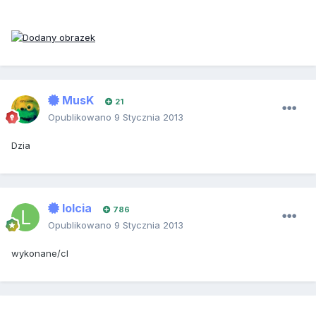
MusK
21
Opublikowano
9 Stycznia 2013
Dzia
lolcia
786
Opublikowano
9 Stycznia 2013
wykonane/cl