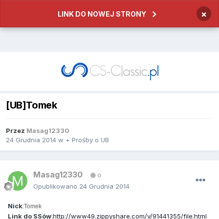
×
LINK DO NOWEJ STRONY
[UB]Tomek
Przez
Masag12330
24 Grudnia 2014
w
+ Prośby o UB
Masag12330
0
Opublikowano
24 Grudnia 2014
Nick
:Tomek
Link do SSów
http://www49.zippyshare.com/v/91441355/file.html
: