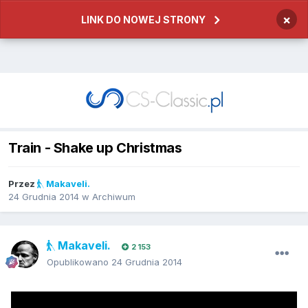
×
LINK DO NOWEJ STRONY
Train - Shake up Christmas
Przez
Makaveli.
24 Grudnia 2014
w
Archiwum
Makaveli.
2 153
Opublikowano
24 Grudnia 2014