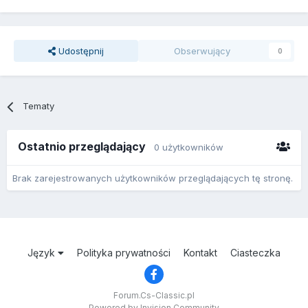
Udostępnij
Obserwujący
0
Tematy
Ostatnio przeglądający
0 użytkowników
Brak zarejestrowanych użytkowników przeglądających tę stronę.
Język
Polityka prywatności
Kontakt
Ciasteczka
Forum.Cs-Classic.pl
Powered by Invision Community