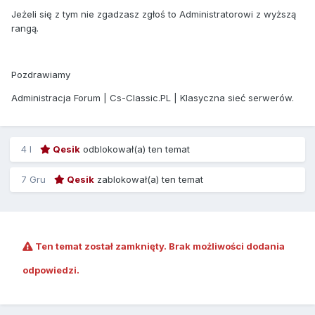
Jeżeli się z tym nie zgadzasz zgłoś to Administratorowi z wyższą
rangą.
Pozdrawiamy
Administracja Forum | Cs-Classic.PL | Klasyczna sieć serwerów.
4 l
Qesik
odblokował(a) ten temat
7 Gru
Qesik
zablokował(a) ten temat
Ten temat został zamknięty. Brak możliwości dodania
odpowiedzi.