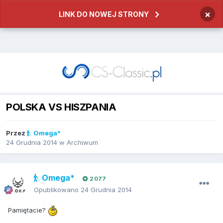
×
LINK DO NOWEJ STRONY
POLSKA VS HISZPANIA
Przez
Omega*
24 Grudnia 2014
w
Archiwum
Omega*
2 077
Opublikowano
24 Grudnia 2014
Pamiętacie?