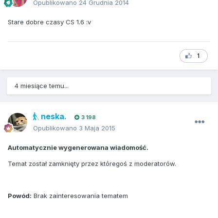
Opublikowano
24 Grudnia 2014
Stare dobre czasy CS 1.6 :v
1
4 miesiące temu...
neska.
3 198
Opublikowano
3 Maja 2015
Automatycznie wygenerowana wiadomość.
Temat został zamknięty przez któregoś z moderatorów.
Powód:
Brak zainteresowania tematem