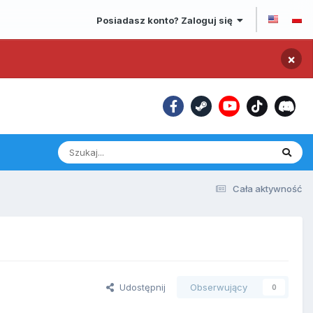
Posiadasz konto? Zaloguj się
×
Cała aktywność
Udostępnij
Obserwujący
0