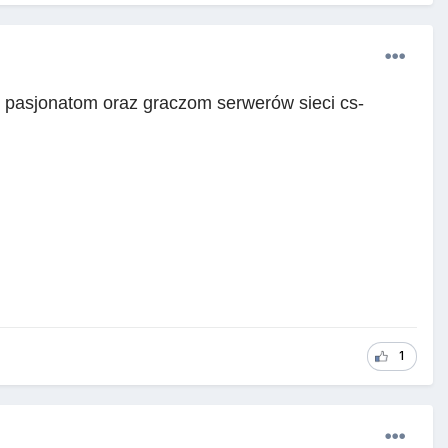
 pasjonatom oraz graczom serwerów sieci cs-
1