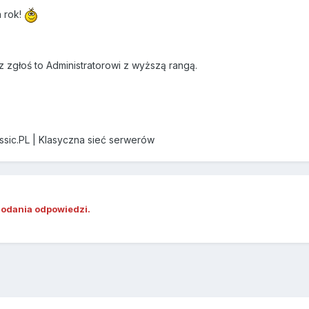
 rok!
z zgłoś to Administratorowi z wyższą rangą.
assic.PL | Klasyczna sieć serwerów
dodania odpowiedzi.