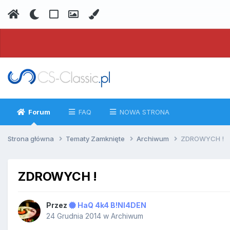
Forum
FAQ
NOWA STRONA
Strona główna
Tematy Zamknięte
Archiwum
ZDROWYCH !
ZDROWYCH !
Przez
HaQ 4k4 B!Nl4DEN
24 Grudnia 2014
w
Archiwum