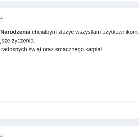
14
 Narodzenia
chciałbym złożyć wszystkim użytkownikom,
ejsze życzenia.
 radosnych świąt oraz smacznego karpia!
14