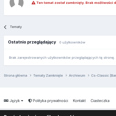
Ten temat został zamknięty. Brak możliwości 
Tematy
Ostatnio przeglądający
0 użytkowników
Brak zarejestrowanych użytkowników przeglądających tę stronę.
Strona główna
Tematy Zamknięte
Archiwum
Cs-Classic [Ba
Język
Polityka prywatności
Kontakt
Ciasteczka