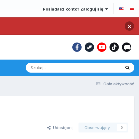
Posiadasz konto? Zaloguj się
×
Cała aktywność
Udostępnij
Obserwujący
0