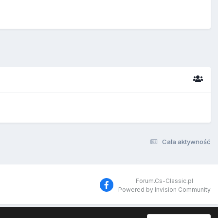
Cała aktywność
Forum.Cs-Classic.pl
Powered by Invision Community