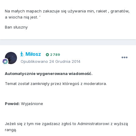
Na małych mapach zakazuje się używania min, rakiet , granatów,
a wiocha nią jest. '
Ban słuszny
Miłosz
2 789
Opublikowano
24 Grudnia 2014
Automatycznie wygenerowana wiadomość.
Temat został zamknięty przez któregoś z moderatora.
Powód:
Wyjaśnione
Jeżeli się z tym nie zgadzasz zgłoś to Administratorowi z wyższą
rangą.