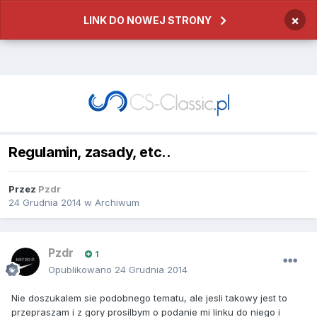
×
LINK DO NOWEJ STRONY
Regulamin, zasady, etc..
Przez
Pzdr
24 Grudnia 2014
w
Archiwum
Pzdr
1
Opublikowano
24 Grudnia 2014
Nie doszukalem sie podobnego tematu, ale jesli takowy jest to
przepraszam i z gory prosilbym o podanie mi linku do niego i