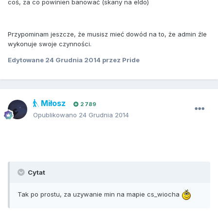
coś, za co powinien banować (skany na eldo)
Przypominam jeszcze, że musisz mieć dowód na to, że admin źle
wykonuje swoje czynności.
Edytowane
24 Grudnia 2014
przez Pride
Miłosz
2 789
Opublikowano
24 Grudnia 2014
Cytat
Tak po prostu, za uzywanie min na mapie cs_wiocha