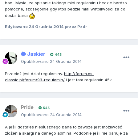
ban.. Mysle, ze spisanie takiego mini regulaminu bedzie bardzo
pomocne, szczegolnie gdy ktos bedzie mial watpliwosci za co
dostal bana
Edytowane
24 Grudnia 2014
przez Pzdr
Jaskier
443
Opublikowano
24 Grudnia 2014
Przecież jest dział regulaminy.
http://forum.cs-
classic.pl/forum/93-regulamin/
i jest tam regulamin 45k
Pride
545
Opublikowano
24 Grudnia 2014
A jeśli dostałeś niesłusznego bana to zawsze jest możliwość
złożenia skargi na danego admina. Podobnie jeśli nie banuje za